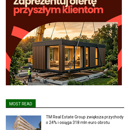
MOST READ
TM Real Estate Group zwiększa przychody
o 24% i osiąga 318 mln euro obrotu