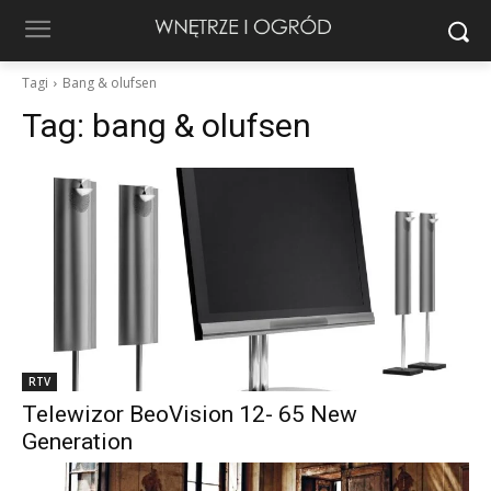
Tagi
Bang & olufsen
Tag:
bang & olufsen
RTV
Telewizor BeoVision 12- 65 New
Generation