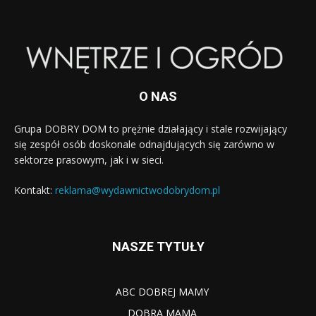
O NAS
Grupa DOBRY DOM to prężnie działający i stale rozwijający
się zespół osób doskonale odnajdujących się zarówno w
sektorze prasowym, jak i w sieci.
Kontakt:
reklama@wydawnictwodobrydom.pl
NASZE TYTUŁY
ABC DOBREJ MAMY
DOBRA MAMA