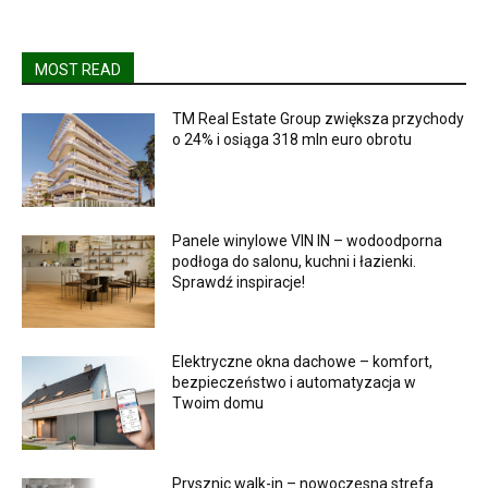
MOST READ
TM Real Estate Group zwiększa przychody
o 24% i osiąga 318 mln euro obrotu
Panele winylowe VIN IN – wodoodporna
podłoga do salonu, kuchni i łazienki.
Sprawdź inspiracje!
Elektryczne okna dachowe – komfort,
bezpieczeństwo i automatyzacja w
Twoim domu
Prysznic walk-in – nowoczesna strefa