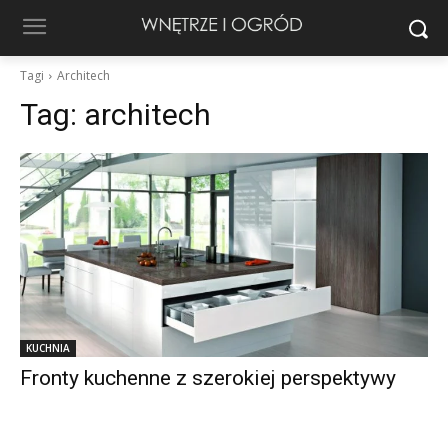
Tagi
Architech
Tag:
architech
KUCHNIA
Fronty kuchenne z szerokiej perspektywy