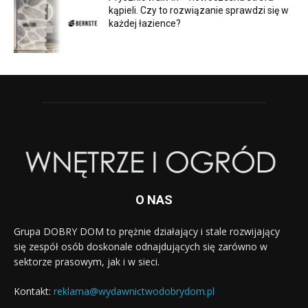
kąpieli. Czy to rozwiązanie sprawdzi się w
każdej łazience?
O NAS
Grupa DOBRY DOM to prężnie działający i stale rozwijający
się zespół osób doskonale odnajdujących się zarówno w
sektorze prasowym, jak i w sieci.
Kontakt:
reklama@wydawnictwodobrydom.pl