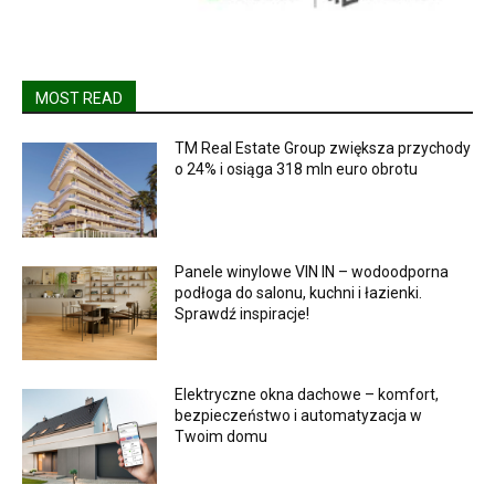
MOST READ
TM Real Estate Group zwiększa przychody
o 24% i osiąga 318 mln euro obrotu
Panele winylowe VIN IN – wodoodporna
podłoga do salonu, kuchni i łazienki.
Sprawdź inspiracje!
Elektryczne okna dachowe – komfort,
bezpieczeństwo i automatyzacja w
Twoim domu