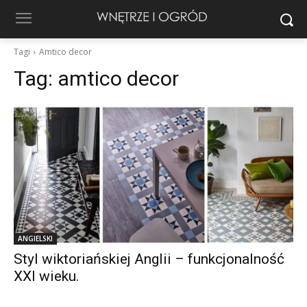
Tagi
Amtico decor
Tag:
amtico decor
ANGIELSKI
Styl wiktoriańskiej Anglii – funkcjonalność
XXI wieku.