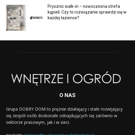
Prysznic walk-in – nowoczesna strefa
kąpieli. Czy to rozwiązanie sprawdzi się w
każdej łazience?
O NAS
Grupa DOBRY DOM to prężnie działający i stale rozwijający
się zespół osób doskonale odnajdujących się zarówno w
sektorze prasowym, jak i w sieci.