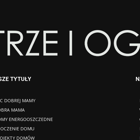
SZE TYTUŁY
N
C DOBREJ MAMY
OBRA MAMA
MY ENERGOOSZCZEDNE
OCZENIE DOMU
OJEKTY DOMÓW