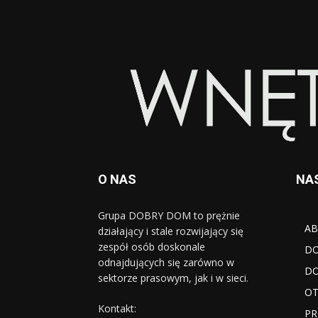
O NAS
NA
Grupa DOBRY DOM to prężnie
AB
działający i stale rozwijający się
zespół osób doskonale
D
odnajdujących się zarówno w
DO
sektorze prasowym, jak i w sieci.
OT
Kontakt:
PR