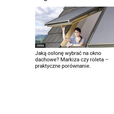
OKNA
Jaką osłonę wybrać na okno
dachowe? Markiza czy roleta –
praktyczne porównanie.