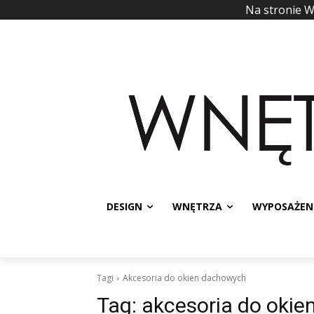
Na stronie 
DESIGN
WNĘTRZA
WYPOSAŻEN
Tagi
Akcesoria do okien dachowych
Tag:
akcesoria do oki