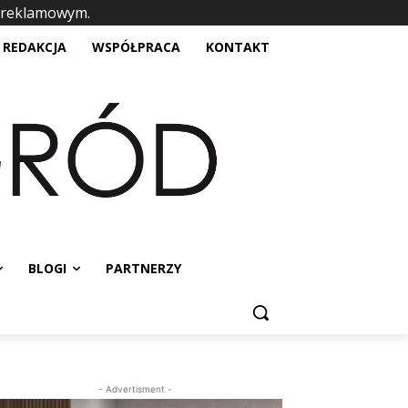
 reklamowym.
placeholder text
REDAKCJA
WSPÓŁPRACA
KONTAKT
BLOGI
PARTNERZY
- Advertisment -