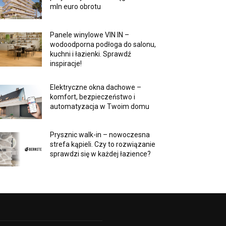
mln euro obrotu
Panele winylowe VIN IN –
wodoodporna podłoga do salonu,
kuchni i łazienki. Sprawdź
inspiracje!
Elektryczne okna dachowe –
komfort, bezpieczeństwo i
automatyzacja w Twoim domu
Prysznic walk-in – nowoczesna
strefa kąpieli. Czy to rozwiązanie
sprawdzi się w każdej łazience?