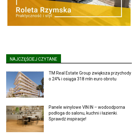
NAJCZĘŚCIEJ CZYTANE
TM Real Estate Group zwiększa przychody
o 24% i osiąga 318 mln euro obrotu
Panele winylowe VIN IN – wodoodporna
podłoga do salonu, kuchni i łazienki.
Sprawdź inspiracje!