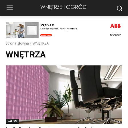
Strona główna
WNĘTRZA
WNĘTRZA
SALON