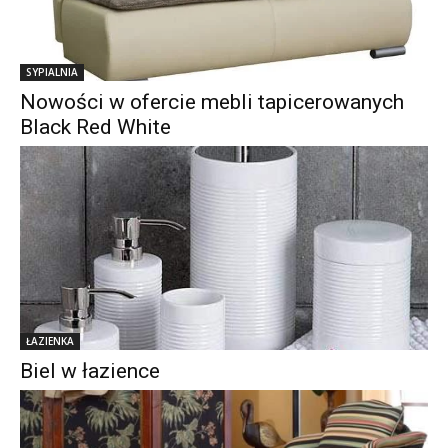
SYPIALNIA
Nowości w ofercie mebli tapicerowanych
Black Red White
ŁAZIENKA
Biel w łazience