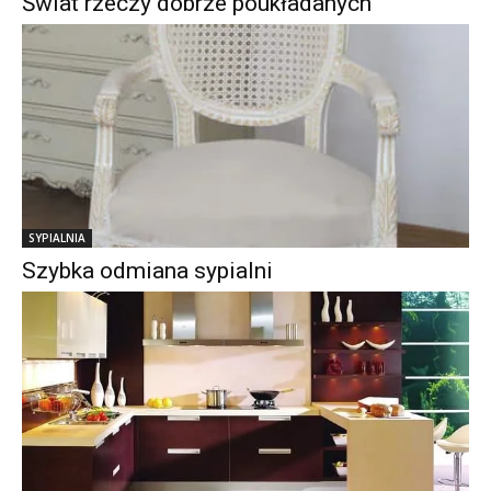
Świat rzeczy dobrze poukładanych
SYPIALNIA
Szybka odmiana sypialni