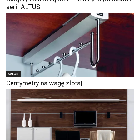
serii ALTUS
SALON
Centymetry na wagę złota|