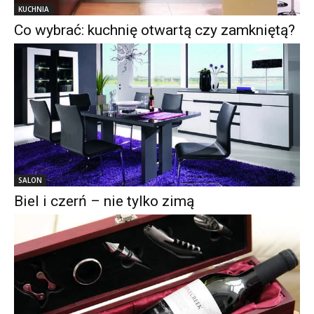
KUCHNIA
Co wybrać: kuchnię otwartą czy zamkniętą?
SALON
Biel i czerń – nie tylko zimą