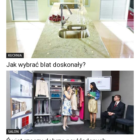
KUCHNIA
Jak wybrać blat doskonały?
SALON