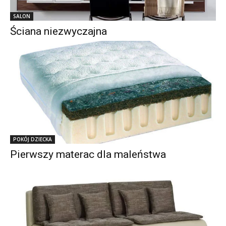
SALON
Ściana niezwyczajna
POKÓJ DZIECKA
Pierwszy materac dla maleństwa