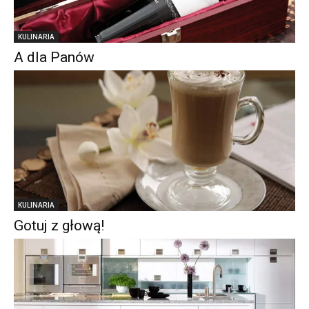
KULINARIA
A dla Panów
KULINARIA
Gotuj z głową!